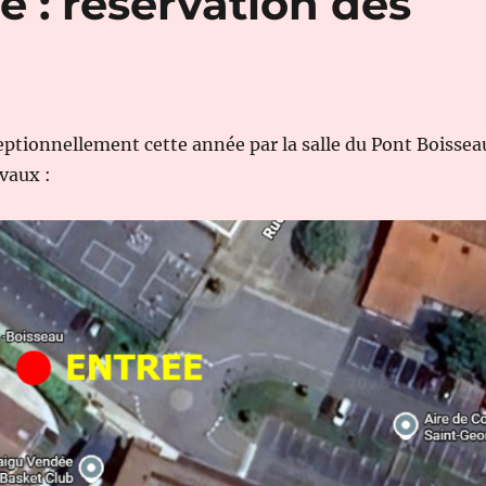
e : réservation des
ceptionnellement cette année par la salle du Pont Boissea
avaux :