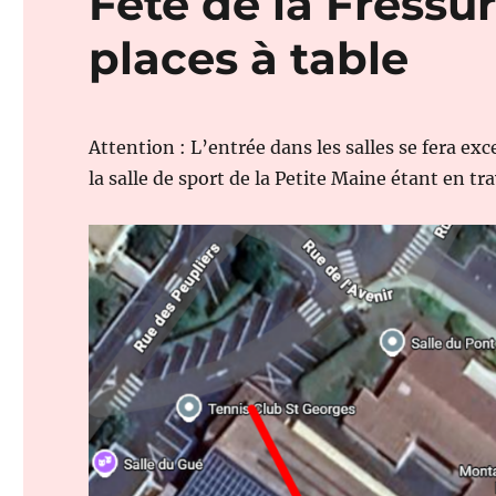
Fête de la Fressur
places à table
Attention : L’entrée dans les salles se fera ex
la salle de sport de la Petite Maine étant en tr